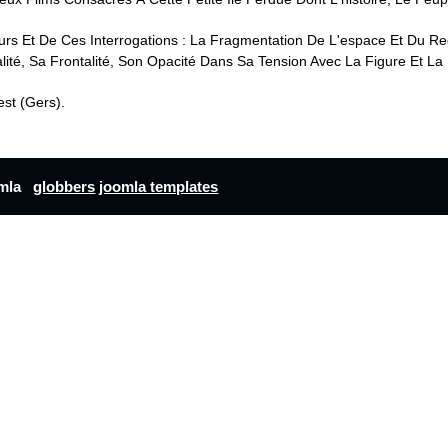
s Et De Ces Interrogations : La Fragmentation De L'espace Et Du Regar
alité, Sa Frontalité, Son Opacité Dans Sa Tension Avec La Figure Et La
est (Gers).
omla
globbers
joomla templates